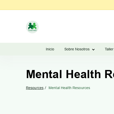
Learn
to
Manage
Inicio
Sobre Nosotros
Taller
Couples
Finances
Mental Health 
Resources
Mental Health Resources