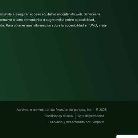
metida a asegurar acceso equitativo al contenido web. Si necesita
ternativo o tiene comentarios o sugerencias sobre accesibilidad,
edu
. Para obtener más información sobre la accesibilidad en UMD, visite
Aprenda a administrar las finanzas de parejas, Inc.
© 2026
Condiciones de uso
Acto de privacidad
Diseñado y desarrollado por Simpalm