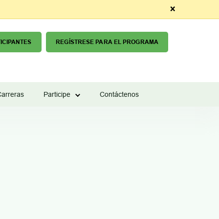
×
ICIPANTES
REGÍSTRESE PARA EL PROGRAMA
arreras
Participe
Contáctenos