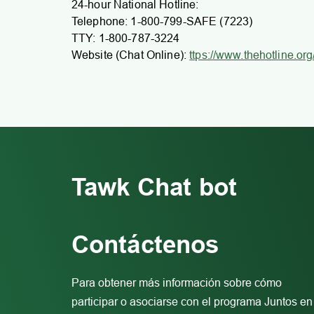
24-hour National Hotline:
Telephone: 1-800-799-SAFE (7223)
TTY: 1-800-787-3224
Website (Chat Online):
ttps://www.thehotline.org
Tawk Chat bot
Contáctenos
Para obtener más información sobre cómo
participar o asociarse con el programa Juntos en