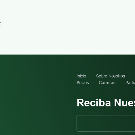
/
Inicio
Sobre Nosotros
Socios
Carreras
Parti
Reciba Nue