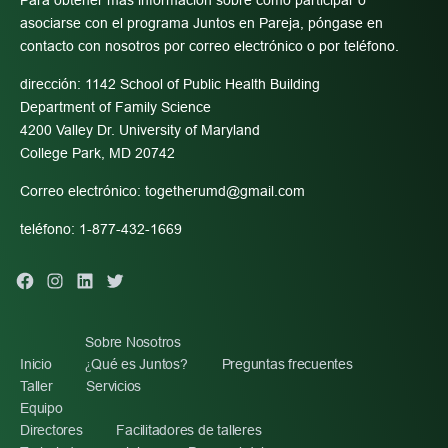
Para obtener más información sobre cómo participar o
asociarse con el programa Juntos en Pareja, póngase en
contacto con nosotros por correo electrónico o por teléfono.
dirección: 1142 School of Public Health Building
Department of Family Science
4200 Valley Dr. University of Maryland
College Park, MD 20742
Correo electrónico:
togetherumd@gmail.com
teléfono: 1-877-432-1669
Facebook
Instagram
Linkedin
Twitter
Sobre Nosotros
Inicio
¿Qué es Juntos?
Preguntas frecuentes
Taller
Servicios
Equipo
Directores
Facilitadores de talleres